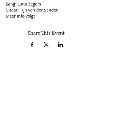
Zang: Luna Zegers

Gitaar: Tijn van der Sanden
Meer info volgt
Share This Event
Follow Encuentros
Subscribe!