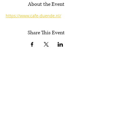
About the Event
https://www.cafe-duende.nl/
Share This Event
Follow Encuentros
Subscribe!